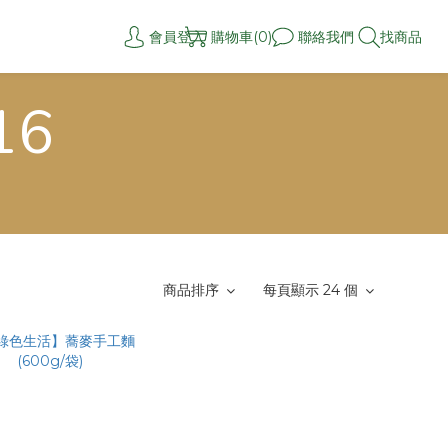
會員登入
購物車(0)
聯絡我們
找商品
16
商品排序
每頁顯示 24 個