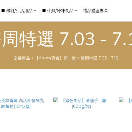
■ 機能/生活用品
■ 生鮮/冷凍食品
禮品禮盒專區
周特選 7.03 - 7.
全部商品
>
【年中特賣會】第一波
>
雙周特選 7.03 - 7.16