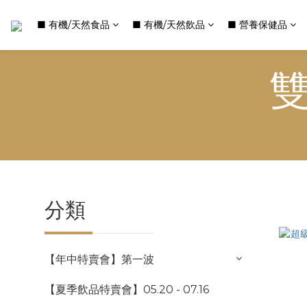
■ 有機/天然食品
■ 有機/天然飲品
■ 營養保健品
雙
分類
【年中特賣會】第一波
【夏季飲品特賣會】05.20 - 07.16