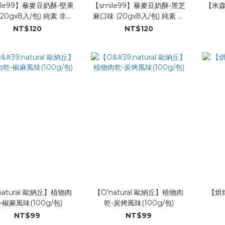
ile99】藜麥豆奶酥-堅果
【smile99】藜麥豆奶酥-黑芝
【米森
(20gx8入/包) 純素 非油
麻口味 (20gx8入/包) 純素 非
炸
油炸
NT$120
NT$120
natural 歐納丘】植物肉
【O'natural 歐納丘】植物肉
【烘
-椒麻風味(100g/包)
乾-炭烤風味(100g/包)
NT$99
NT$99