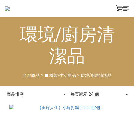
環境/廚房清
潔品
全部商品
>
■ 機能/生活用品
>
環境/廚房清潔品
商品排序
每頁顯示 24 個