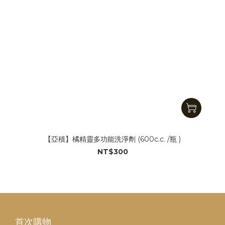
【亞積】橘精靈多功能洗淨劑 (600c.c. /瓶 )
NT$300
首次購物