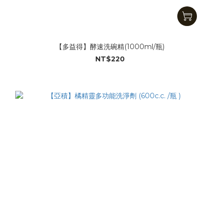
【多益得】酵速洗碗精(1000ml/瓶)
NT$220