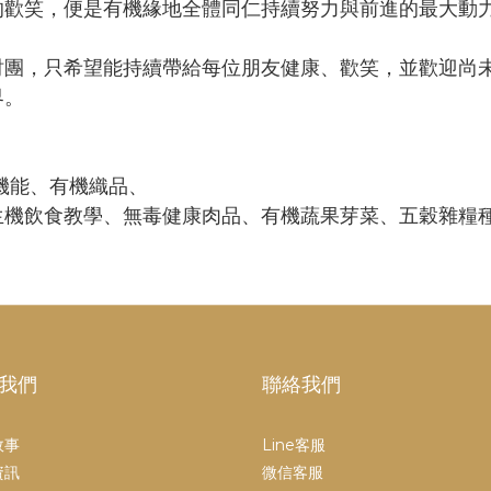
的歡笑，便是有機緣地全體同仁持續努力與前進的最大動
財團，只希望能持續帶給每位朋友健康、歡笑，並歡迎尚
界。
機能、有機織品、
生機飲食教學、無毒健康肉品、有機蔬果芽菜、五穀雜糧
我們
聯絡我們
故事
Line客服
資訊
微信客服