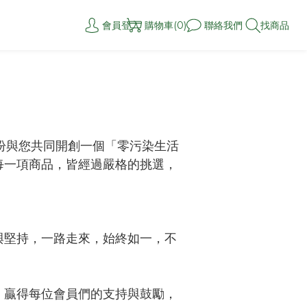
會員登入
購物車(0)
聯絡我們
找商品
盼與您共同開創一個「零污染生活
每一項商品，皆經過嚴格的挑選，
與堅持，一路走來，始終如一，不
，贏得每位會員們的支持與鼓勵，