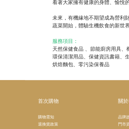
看著大家擁有健康的身體、愉悅
未來，有機緣地不期望成為營利
蔬菜開始，體驗生機飲食的新世
服務項目：
天然保健食品 、節能廚房用具、
環保清潔用品、保健資訊書籍、
烘焙麵包、零污染保養品
首次購物
關於
購物需知
品牌
退換貨政策
門市