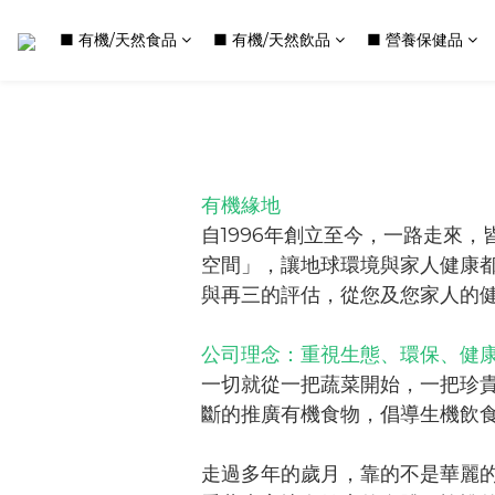
■ 有機/天然食品
■ 有機/天然飲品
■ 營養保健品
有機緣地
自1996年創立至今，一路走來
空間」，讓地球環境與家人健康
與再三的評估，從您及您家人的
公司理念：重視生態、環保、健
一切就從一把蔬菜開始，一把珍
斷的推廣有機食物，倡導生機飲
走過多年的歲月，靠的不是華麗