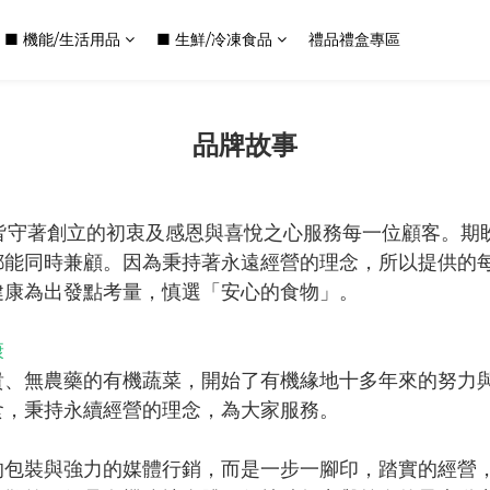
■ 機能/生活用品
■ 生鮮/冷凍食品
禮品禮盒專區
品牌故事
，皆守著創立的初衷及感恩與喜悅之心服務每一位顧客。期
都能同時兼顧。因為秉持著永遠經營的理念，所以提供的
健康為出發點考量，慎選「安心的食物」。
康
貴、無農藥的有機蔬菜，開始了有機緣地十多年來的努力
食，秉持永續經營的理念，為大家服務。
的包裝與強力的媒體行銷，而是一步一腳印，踏實的經營