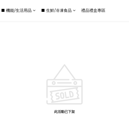
■ 機能/生活用品
■ 生鮮/冷凍食品
禮品禮盒專區
此活動已下架