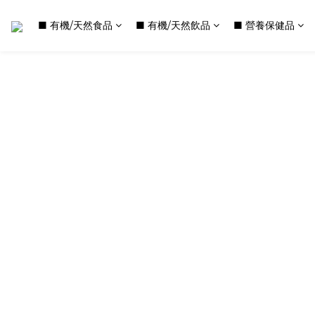
■ 有機/天然食品
■ 有機/天然飲品
■ 營養保健品