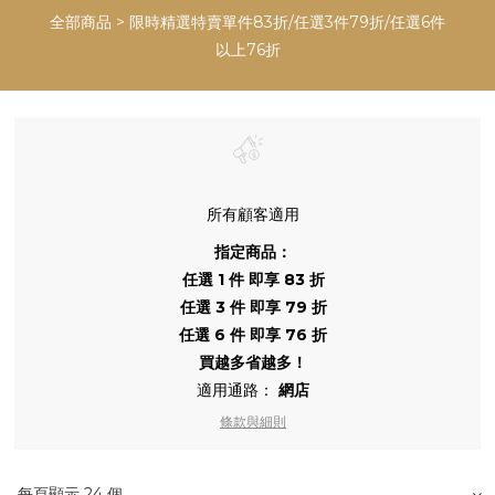
全部商品
>
限時精選特賣單件83折/任選3件79折/任選6件
以上76折
所有顧客適用
指定商品：
任選 1 件 即享 83 折
任選 3 件 即享 79 折
任選 6 件 即享 76 折
買越多省越多！
適用通路：
網店
條款與細則
每頁顯示 24 個