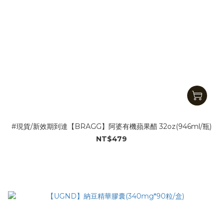
#現貨/新效期到達【BRAGG】阿婆有機蘋果醋 32oz(946ml/瓶)
NT$479