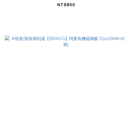
NT$850