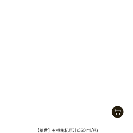
【華世】有機枸杞原汁(560ml/瓶)