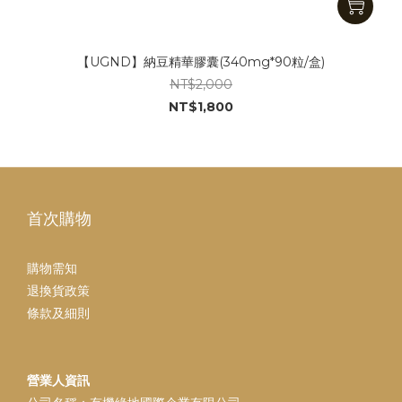
【UGND】納豆精華膠囊(340mg*90粒/盒)
NT$2,000
NT$1,800
首次購物
購物需知
退換貨政策
條款及細則
營業人資訊