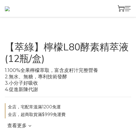
【萃綠】檸檬L80酵素精萃液
(12瓶/盒)
1.100%全果檸檬萃取，富含皮籽汁完整營養
2.無水、無糖，專利技術發酵
3.小分子好吸收
4.促進新陳代謝
全店，宅配常溫滿1200免運
全店，超商取貨滿$999免運費
查看更多