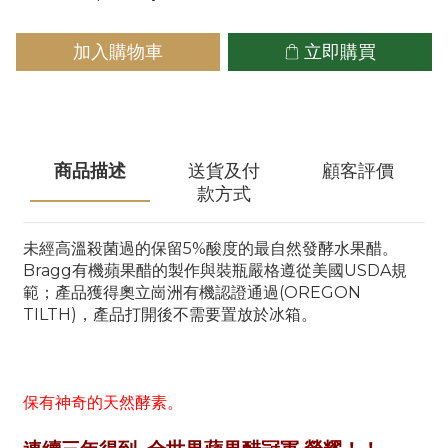
加入購物車
立即購買
商品描述
送貨及付
顧客評價
款方式
未經高溫殺菌過的保留5%酸度的最自然發酵水果醋。
Bragg有機蘋果醋的製作與裝瓶嚴格遵從美國USDA規
範；產品獲得奧立崗洲有機認證通過(OREGON
TILTH)，產品打開後不需要置放於冰箱。
保有神奇的天然酵素。