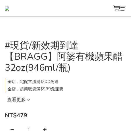
#現貨/新效期到達
【BRAGG】阿婆有機蘋果醋
32oz(946ml/瓶)
全店，宅配常溫滿1200免運
全店，超商取貨滿$999免運費
查看更多
NT$479