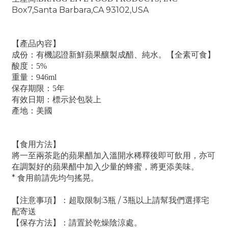
Box7,Santa Barbara,CA 93102,USA
【
產品內容】
成份：有機認證新鮮蘋果釀製成醋、純水。【全素可食】
酸度：5%
重量：946ml
保存期限：5年
有效日期：標示於包裝上
產地：美國
【食用方法】
將一至兩茶匙的蘋果醋加入溫開水稀釋後即可飲用，亦可
在調製好的蘋果醋中加入少量的蜂蜜，將更添美味。
* 食用前請先均勻搖晃。
【注意事項】：超取限制:3瓶 / 3瓶以上請幫我們選擇宅
配寄送
【保存方法】：請置於乾燥陰涼處。