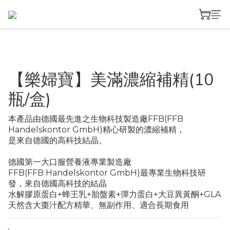
【樂婦寶】美滿濃縮補精(10
瓶/盒)
本產品由德國最先進之生物科技製造廠FFB(FFB 
Handelskontor GmbH)精心研製的濃縮補精，
是來自德國的高科技結晶。
德國第一大口服營養液專業製造廠
FFB(FFB Handelskontor GmbH)最專業生物科技研
發，來自德國高科技的結晶
水解膠原蛋白+蜂王乳+胎盤素+彈力蛋白+大豆異黃酮+GLA
天然含大棗汁配方精華、無副作用、適合長期食用