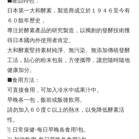
■產品特色：
日本第一大和酵素，製造商成立於１９４６至今有
６０餘年歷史，
專注於酵素產品的研究製造，以獨創的發酵技術獲
得日本國內外使用者肯定。
大和酵素堅持素材純淨、無污染、無添加傳統發酵
工法，貼心的粉末包裝，方便攜帶，讓您隨時隨地
健康加分。
■食用方法：
可直接食用，可加入冷水中或果汁中。
早晚各一包，飯前或飯後飲用。
請勿加入６０度Ｃ以上的熱水，以免降低酵素活
性。
1) 日常保健-每日早晚各食用1包。