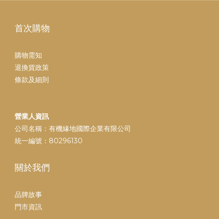
首次購物
購物需知
退換貨政策
條款及細則
營業人資訊
公司名稱：有機緣地國際企業有限公司
統一編號：80296130
關於我們
品牌故事
門市資訊