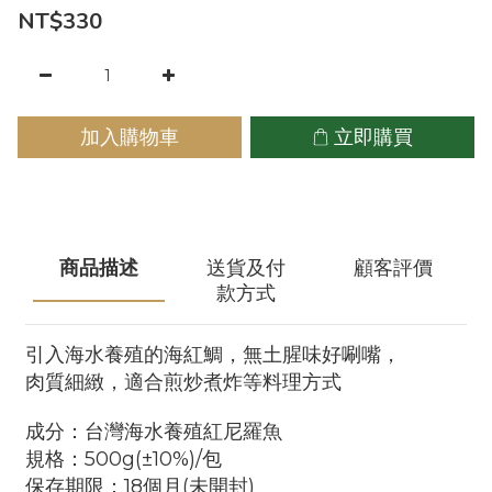
NT$330
加入購物車
立即購買
商品描述
送貨及付
顧客評價
款方式
引入海水養殖的海紅鯛，無土腥味好唰嘴，
肉質細緻，適合煎炒煮炸等料理方式
成分：台灣海水養殖紅尼羅魚
規格：500g(±10%)/包
保存期限：18個月(未開封)