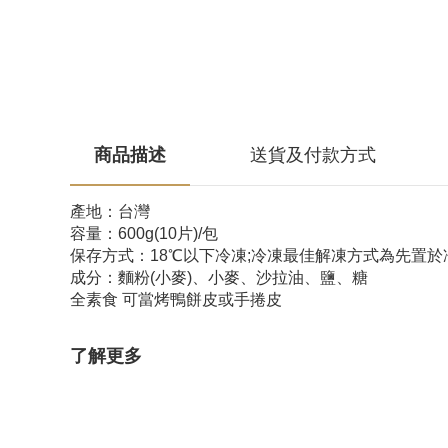
商品描述
送貨及付款方式
產地：台灣
容量：600g(10片)/包
保存方式：18℃以下冷凍;冷凍最佳解凍方式為先置於
成分：麵粉(小麥)、小麥、沙拉油、鹽、糖
全素食 可當烤鴨餅皮或手捲皮
了解更多