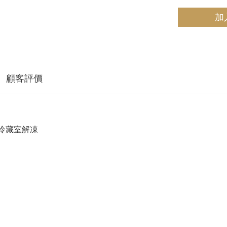
加
顧客評價
冷藏室解凍