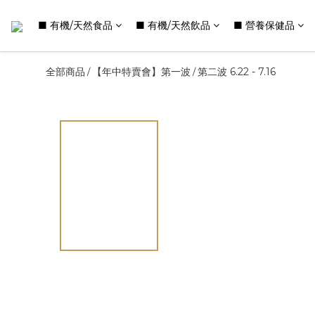
■ 有機/天然食品
■ 有機/天然飲品
■ 營養保健品
全部商品
【年中特賣會】第一波
第二波 6.22 - 7.16
/
/