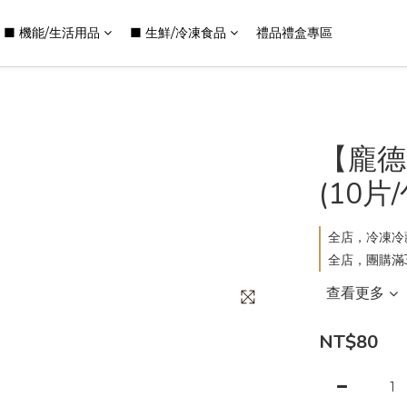
■ 機能/生活用品
■ 生鮮/冷凍食品
禮品禮盒專區
【龐德
(10
全店，冷凍冷藏
全店，團購滿3
查看更多
NT$80