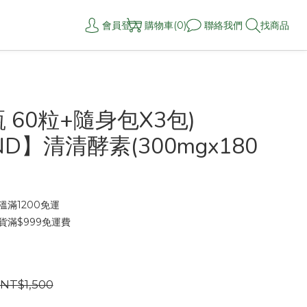
會員登入
購物車(0)
聯絡我們
找商品
 60粒+隨身包X3包)
D】清清酵素(300mgx180
滿1200免運
貨滿$999免運費
NT$1,500