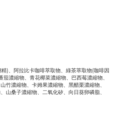
糊精)、阿拉比卡咖啡萃取物、綠茶萃取物(咖啡因
物、番茄濃縮物、青花椰菜濃縮物、巴西莓濃縮物、
、山竹濃縮物、卡姆果濃縮物、黑醋栗濃縮物、
物、山桑子濃縮物、二氧化矽、向日葵卵磷脂、