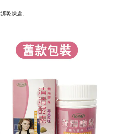
陰涼乾燥處。