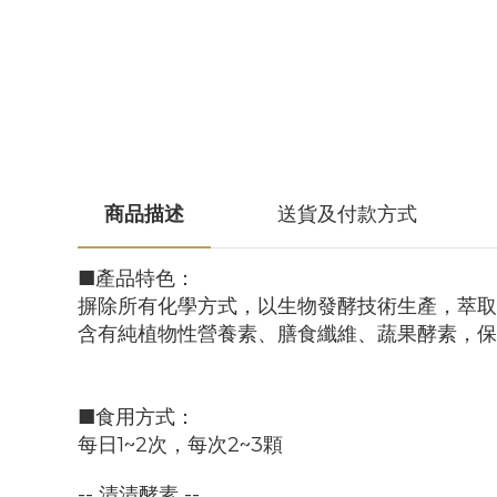
商品描述
送貨及付款方式
■產品特色：
摒除所有化學方式，以生物發酵技術生產，萃取
含有純植物性營養素、膳食纖維、蔬果酵素，保
■食用方式：
每日1~2次，每次2~3顆
-- 清清酵素 --