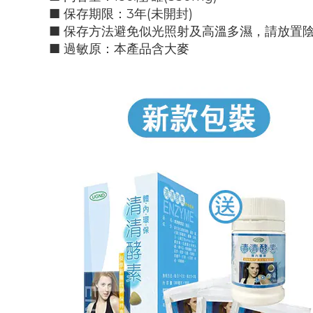
■ 保存期限：3年(未開封)
■ 保存方法避免似光照射及高溫多濕，請放置
■ 過敏原：本產品含大麥