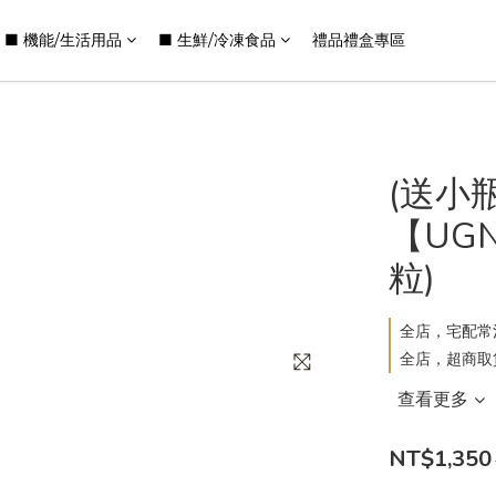
■ 機能/生活用品
■ 生鮮/冷凍食品
禮品禮盒專區
(送小瓶
【UGN
粒)
全店，宅配常溫
全店，超商取
查看更多
NT$1,350