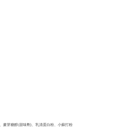
粉、麥芽糖醇(甜味劑)、乳清蛋白粉、小蘇打粉