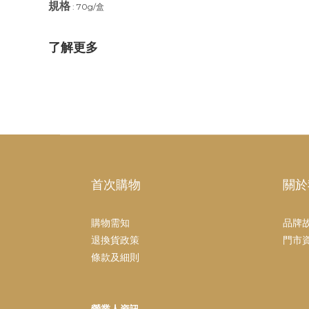
規格
: 70g/盒
了解更多
首次購物
關於
購物需知
品牌
退換貨政策
門市
條款及細則