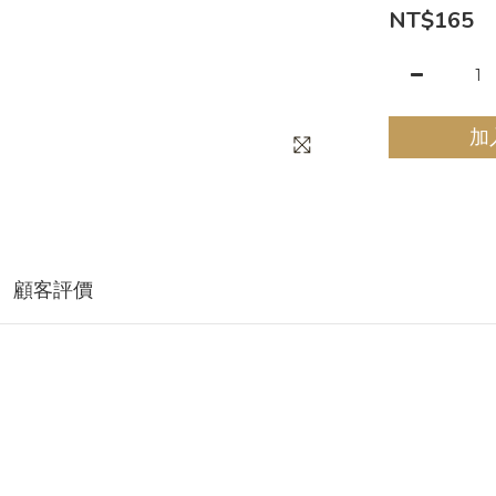
NT$165
加
顧客評價
、