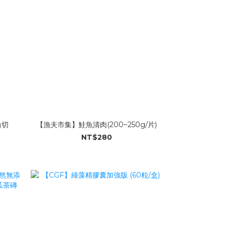
輪切
【漁夫市集】鮭魚清肉(200~250g/片)
NT$280