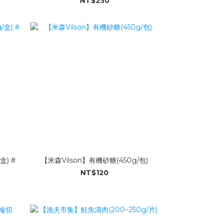
NT$250
) #
【米森Vilson】有機砂糖(450g/包)
NT$120