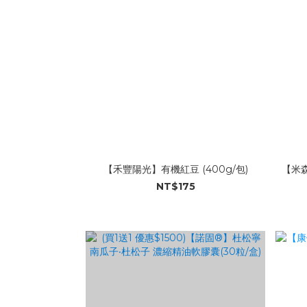
【禾豐陽光】有機紅豆 (400g/包)
【米森
NT$175