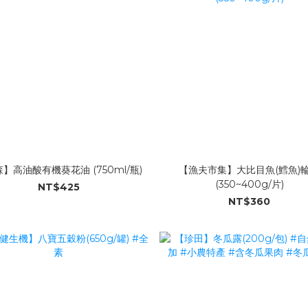
】高油酸有機葵花油 (750ml/瓶)
【漁夫市集】大比目魚(鱈魚)
(350~400g/片)
NT$425
NT$360