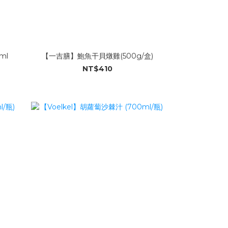
ml
【一吉膳】鮑魚干貝燉雞(500g/盒)
NT$410