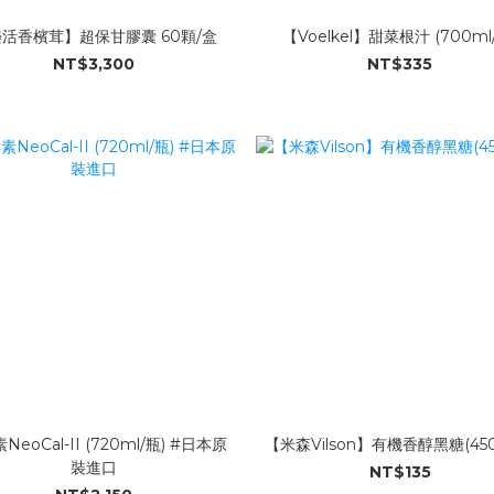
活香檳茸】超保甘膠囊 60顆/盒
【Voelkel】甜菜根汁 (700ml
NT$3,300
NT$335
NeoCal-II (720ml/瓶) #日本原
【米森Vilson】有機香醇黑糖(450
裝進口
NT$135