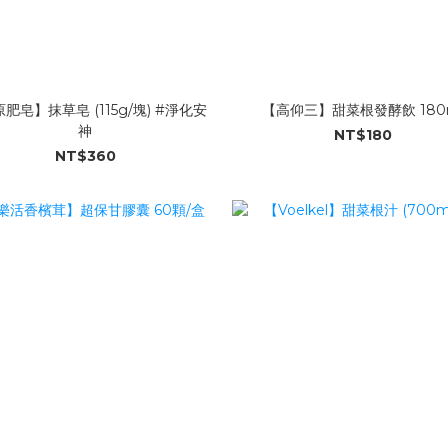
肥皂】抹草皂 (115g/塊) #淨化安
【高仰三】甜菜根發酵飲 180
神
NT$180
NT$360