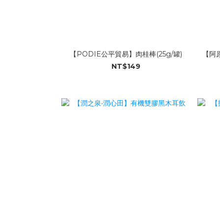
【PODIE公平貿易】肉桂棒(25g/罐)
【阿原
NT$149