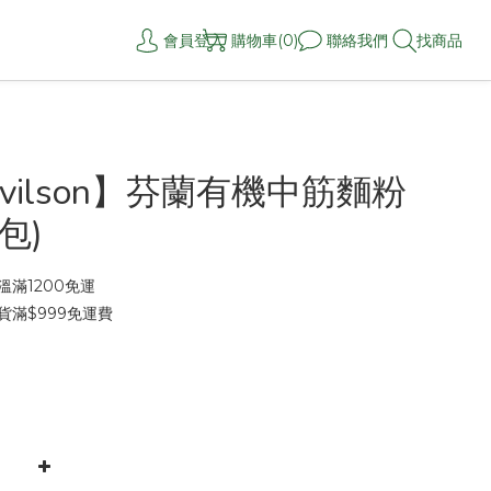
會員登入
購物車(0)
聯絡我們
找商品
vilson】芬蘭有機中筋麵粉
/包)
滿1200免運
貨滿$999免運費