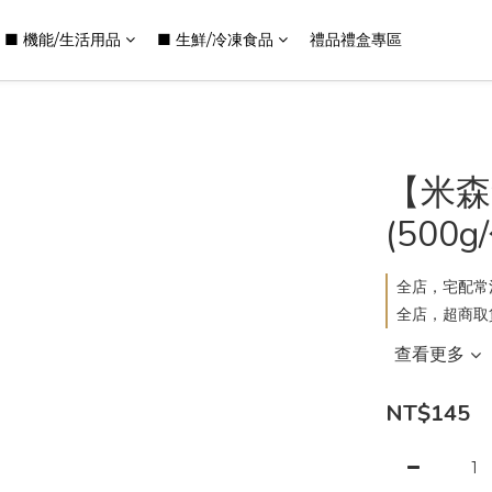
■ 機能/生活用品
■ 生鮮/冷凍食品
禮品禮盒專區
【米森
(500g
全店，宅配常溫
全店，超商取
查看更多
NT$145