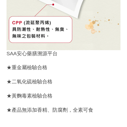
SAA安心藥膳溯源平台
★重金屬檢驗合格
★二氧化硫檢驗合格
★黃麴毒素檢驗合格
★產品無添加香精、防腐劑，全素可食