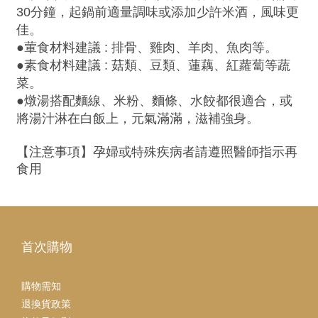
30分鐘，起鍋前適量調味或添加少許米酒，風味更
佳。
●葷食材料建議 : 排骨、雞肉、羊肉、魚肉等。
●素食材料建議 : 菇類、豆類、蓮藕、紅蘿蔔等蔬
菜。
●燉湯搭配麵線、米粉、麵條、水餃都很適合，或
將湯汁淋在白飯上，元氣滿滿，滋補強身。
【注意事項】孕婦或特殊疾病者請遵照醫師指示再
食用
首次購物
購物需知
退換貨政策