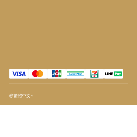
繁體中文
OUG© MAOUP 2020. All Rights Reserved