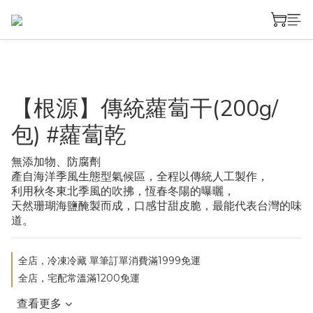
【根源】傳統蘿蔔干(200g/
包) #蘿蔔乾
無添加物、防腐劑
產自海洋季風生態型氣候區，全程以傳統人工製作，
利用秋冬東北季風的吹拂，恆春冬陽的曝曬，
天然珊瑚海鹽醃製而成，口感甘甜皮脆，最能代表台灣的味
道。
全店，冷凍冷藏 單筆訂單消費滿1999免運
全店，宅配常溫滿1200免運
查看更多