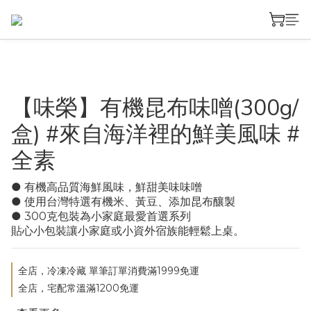
【味榮】有機昆布味噌(300g/
盒) #來自海洋裡的鮮美風味 #
全素
● 有機高品質海鮮風味，鮮甜美味味噌
● 使用台灣特選有機米、黃豆、添加昆布釀製
● 300克包裝為小家庭最愛首選系列
貼心小包裝讓小家庭或小資外宿族能輕鬆上桌。
全店，冷凍冷藏 單筆訂單消費滿1999免運
全店，宅配常溫滿1200免運