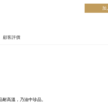
加
顧客評價
油品耐高溫，乃油中珍品。