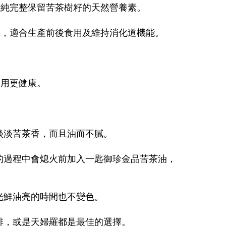
清純完整保留苦茶樹籽的天然營養素。
油，適合生產前後食用及維持消化道機能。
食用更健康。
淡淡苦茶香，而且油而不膩。
煮的過程中會熄火前加入一匙御珍金品苦茶油，
光鮮油亮的時間也不變色。
豬排，或是天婦羅都是最佳的選擇。