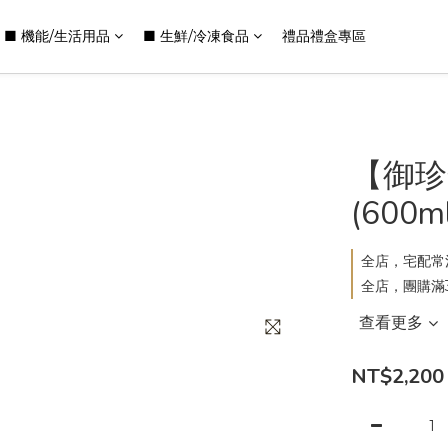
■ 機能/生活用品
■ 生鮮/冷凍食品
禮品禮盒專區
【御珍
(600m
全店，宅配常溫
全店，團購滿3
查看更多
NT$2,200