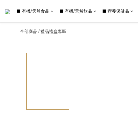
■ 有機/天然食品
■ 有機/天然飲品
■ 營養保健品
全部商品
禮品禮盒專區
/