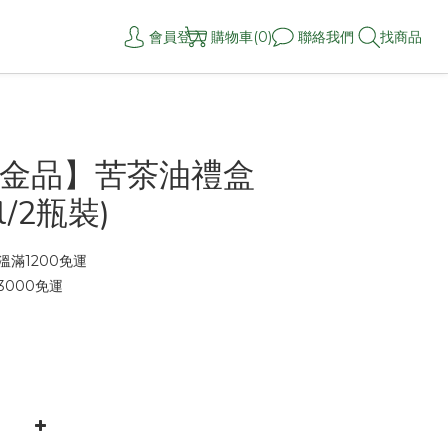
會員登入
購物車(0)
聯絡我們
找商品
金品】苦茶油禮盒
l/2瓶裝)
滿1200免運
000免運