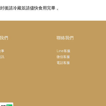
封後請冷藏並請儘快食用完畢 。
我們
聯絡我們
故事
Line客服
資訊
微信客服
電話客服