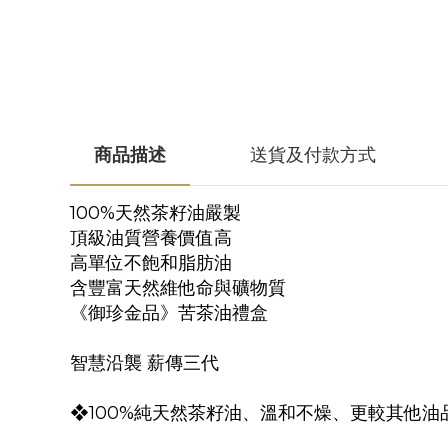
商品描述
送貨及付款方式
100%天然茶籽油嚴製
頂級油質營養價值高
高單位不飽和脂肪油
含豐富天然維他命與礦物質
《御珍金品》苦茶油禮盒
智慧沿襲 薪傳三代
❖100%純天然茶籽油、溫和不燥、更較其他