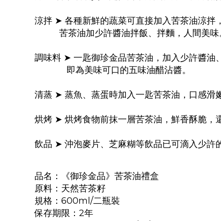
涼拌 ➤ 各種新鮮的蔬菜可直接加入苦茶油涼拌
苦茶油加少許醬油拌飯、拌麵，人間美味
調味料 ➤ 一匙御珍金品苦茶油，加入少許醬
即為美味可口的五味油醋沾醬。
清蒸 ➤ 蒸魚、蒸蛋時加入一匙苦茶油，口感滑
烘烤 ➤ 烘烤食物前抹一層苦茶油，鮮香酥脆，
飲品 ➤ 沖泡麥片、芝麻糊等飲品已可滴入少
品名：《御珍金品》苦茶油禮盒
原料：天然苦茶籽
規格：600ml/二瓶裝
保存期限：2年