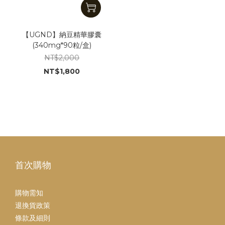
【UGND】納豆精華膠囊
(340mg*90粒/盒)
NT$2,000
NT$1,800
首次購物
購物需知
退換貨政策
條款及細則