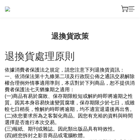
退換貨政策
退換貨處理原則
依據消費者保護法之規定，請您注意下列退換貨資訊：
一、依消保法第十九條第二項及行政院公佈之通訊交易解除
權合理例外情事適用準則，本店對於下列商品，恕不提供消
費者保護法七天猶豫期之適用：
(一)商品有易於腐敗、保存期限較短或解約時即將逾期之性
質。因其本身容易快速變質腐壞，保存期限少於七日，或雖
較七日稍長，惟解約時即將逾期，均不適宜退還後再出售。
(二)依您要求所為之客製化商品。因您有充裕的資料與時間
選擇是否進行本次交易。
(三)報紙、期刊或雜誌。因此類出版品具有時效性。
(四)經您拆封之影音商品或電腦軟體。