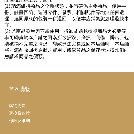
(1) 請您維持商品之全新狀態，並請確保主要商品、使用手
冊、註冊回函、週邊零件、發票、相關配件等均無任何遺
漏，連同原來的包裝一併退回，以便本店鋪為您處理退款事
宜。
(2) 若商品發生因不當使用、拆卸或逾越檢視商品之必要等
非可歸責於本店鋪之因素所致損毀、磨損、刮傷、髒污、包
裝破損不完整之情況，導致無法完整退回本店鋪時，本店鋪
將向您酌收回復原狀之費用，或依商品之保存狀況按比例向
您請求商品之價額。
首次購物
購物需知
退換貨政策
條款及細則