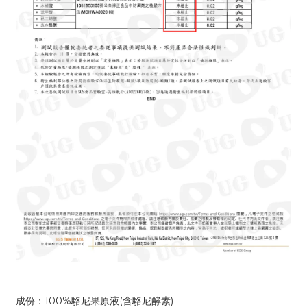
成份：100%駱尼果原液(含駱尼酵素)