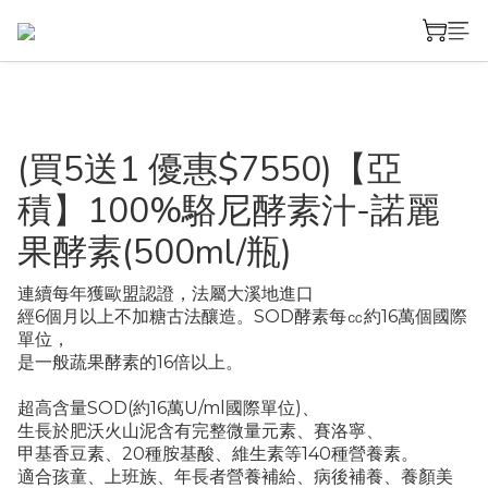
(買5送1 優惠$7550)【亞
積】100%駱尼酵素汁-諾麗
果酵素(500ml/瓶)
連續每年獲歐盟認證，法屬大溪地進口
經6個月以上不加糖古法釀造。SOD酵素每㏄約16萬個國際
單位，
是一般蔬果酵素的16倍以上。
超高含量SOD(約16萬U/ml國際單位)、
生長於肥沃火山泥含有完整微量元素、賽洛寧、
甲基香豆素、20種胺基酸、維生素等140種營養素。
適合孩童、上班族、年長者營養補給、病後補養、養顏美