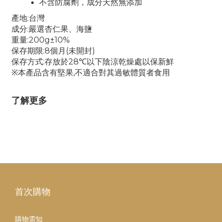
不含防腐劑，成分天然無添加
產地:台灣
成分:嚴選杏仁果、海鹽
重量:200g±10%
保存期限:8個月(未開封)
保存方式:存放於28℃以下陰涼乾燥處以保新鮮
※本產品含有堅果,不適合對其過敏體質者食用
了解更多
首次購物
購物需知