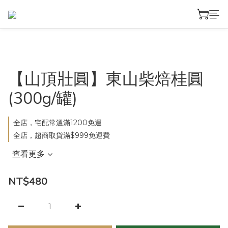
【山頂壯圓】東山柴焙桂圓
(300g/罐)
全店，宅配常溫滿1200免運
全店，超商取貨滿$999免運費
查看更多
NT$480