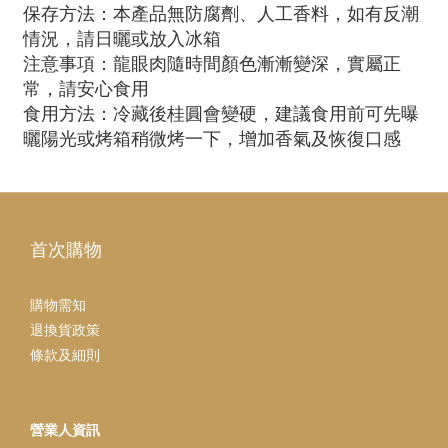
保存方法：本產品無防腐劑、人工香料，如有反潮
情況，請日曬或放入冰箱
注意事項：龍眼肉隨時間顏色漸漸變深，實屬正
常，請安心食用
食用方法：冷藏後桂圓會變硬，建議食用前可先曝
曬陽光或烤箱稍微烤一下，增加香氣及恢復口感
首次購物
購物需知
退換貨政策
條款及細則
營業人資訊