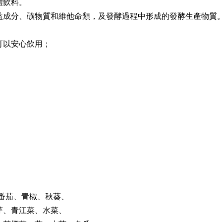
體飲料。
分、礦物質和維他命類，及發酵過程中形成的發酵生產物質。Neo
可以安心飲用；
番茄、青椒、秋葵、
芽、青江菜、水菜、