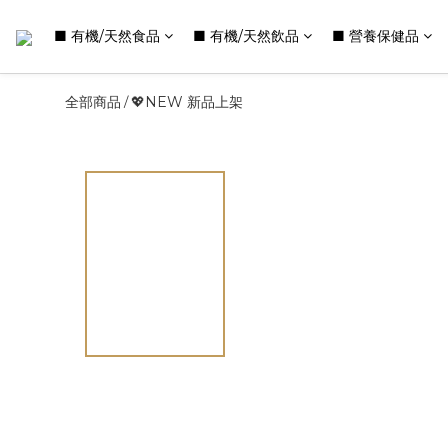
■ 有機/天然食品
■ 有機/天然飲品
■ 營養保健品
全部商品
💖NEW 新品上架
/