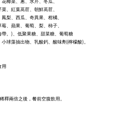
、花椰菜、蔥、水芹、冬瓜、
芹菜、紅葉萵苣、朝鮮萵苣、
、鳳梨、西瓜、奇異果、柑橘、
草莓、蘋果、葡萄、梨、柿子、
帶。)、低聚果糖、甜菜糖、葡萄糖
小球藻抽出物、乳酸鈣、酸味劑(檸檬酸)。
食用
下)稀釋兩倍之後，餐前空腹飲用。
。