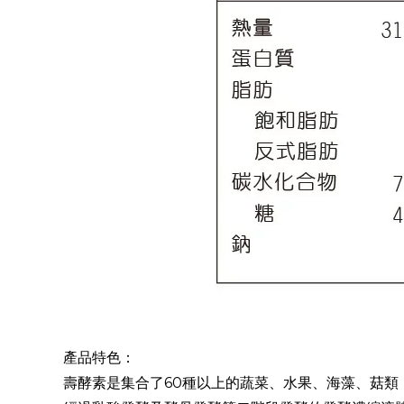
產品特色：
壽酵素是集合了60種以上的蔬菜、水果、海藻、菇類