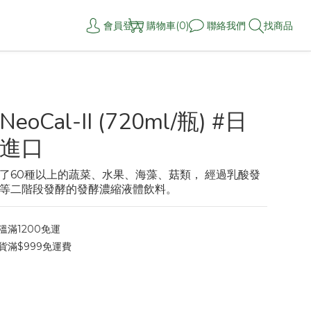
會員登入
購物車(0)
聯絡我們
找商品
oCal-II (720ml/瓶) #日
進口
了60種以上的蔬菜、水果、海藻、菇類， 經過乳酸發
等二階段發酵的發酵濃縮液體飲料。
滿1200免運
貨滿$999免運費