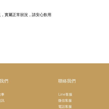
況，實屬正常狀況，請安心飲用
我們
聯絡我們
故事
Line客服
資訊
微信客服
電話客服