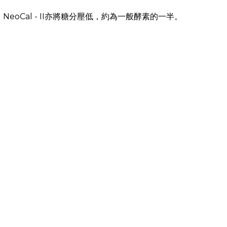
Cal - II亦將糖分壓低，約為一般酵素的一半。