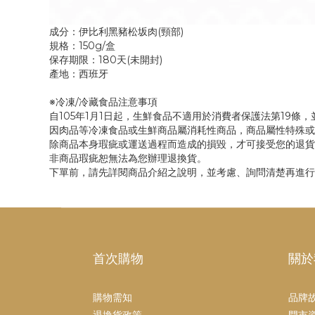
成分：伊比利黑豬松坂肉(頸部)
規格：150g/盒
保存期限：180天(未開封)
產地：西班牙
※冷凍/冷藏食品注意事項
自105年1月1日起，生鮮食品不適用於消費者保護法第19條
因肉品等冷凍食品或生鮮商品屬消耗性商品，商品屬性特殊或
除商品本身瑕疵或運送過程而造成的損毀，才可接受您的退貨
非商品瑕疵恕無法為您辦理退換貨。
下單前，請先詳閱商品介紹之說明，並考慮、詢問清楚再進行
首次購物
關於
購物需知
品牌