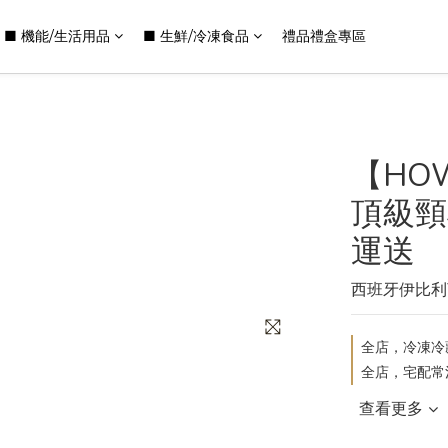
■ 機能/生活用品
■ 生鮮/冷凍食品
禮品禮盒專區
【HO
頂級頸松
運送
西班牙伊比利
全店，冷凍冷藏
全店，宅配常溫
查看更多