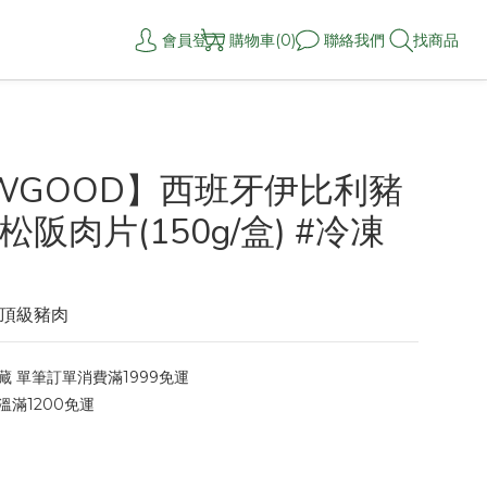
會員登入
購物車(0)
聯絡我們
找商品
WGOOD】西班牙伊比利豬
阪肉片(150g/盒) #冷凍
頂級豬肉
 單筆訂單消費滿1999免運
滿1200免運