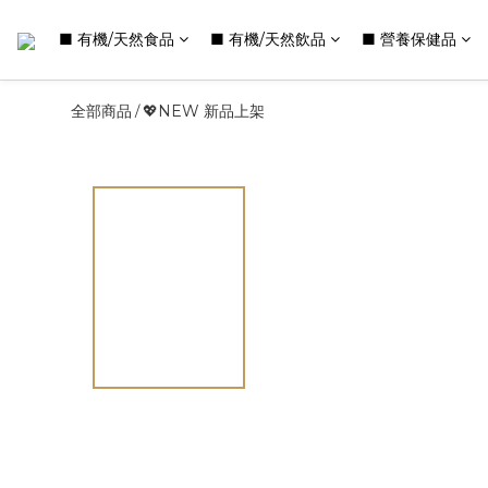
■ 有機/天然食品
■ 有機/天然飲品
■ 營養保健品
全部商品
💖NEW 新品上架
/