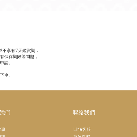
，並不享有7天鑑賞期，
有保存期限等問題，
申請。
下單。
我們
聯絡我們
故事
Line客服