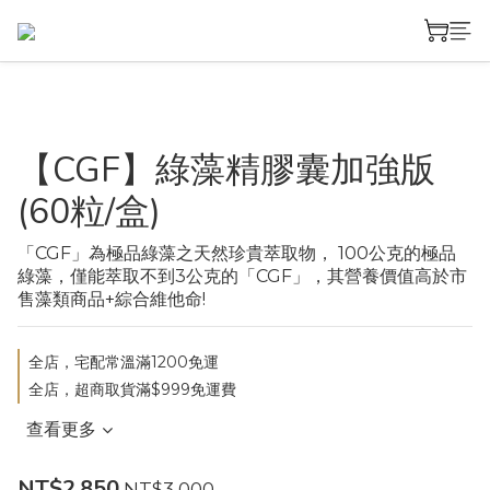
【CGF】綠藻精膠囊加強版
(60粒/盒)
「CGF」為極品綠藻之天然珍貴萃取物， 100公克的極品
綠藻，僅能萃取不到3公克的「CGF」，其營養價值高於市
售藻類商品+綜合維他命!
全店，宅配常溫滿1200免運
全店，超商取貨滿$999免運費
查看更多
NT$2,850
NT$3,000