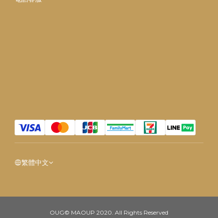
繁體中文
OUG© MAOUP 2020. All Rights Reserved