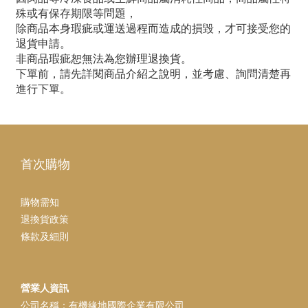
殊或有保存期限等問題，
除商品本身瑕疵或運送過程而造成的損毀，才可接受您的
退貨申請。
非商品瑕疵恕無法為您辦理退換貨。
下單前，請先詳閱商品介紹之說明，並考慮、詢問清楚再
進行下單。
首次購物
購物需知
退換貨政策
條款及細則
營業人資訊
公司名稱：有機緣地國際企業有限公司