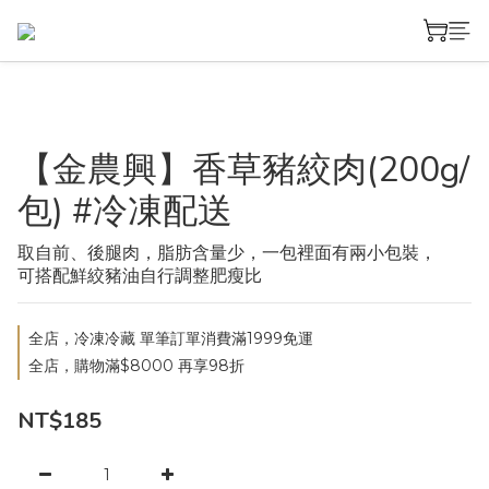
【金農興】香草豬絞肉(200g/
包) #冷凍配送
取自前、後腿肉，脂肪含量少，一包裡面有兩小包裝，
可搭配鮮絞豬油自行調整肥瘦比
全店，冷凍冷藏 單筆訂單消費滿1999免運
全店，購物滿$8000 再享98折
NT$185