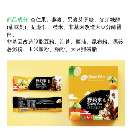
商品成分:
杏仁果、燕麥、異麥芽寡糖、麥芽糖醇
(甜味劑)、紅薏仁、糙米、非基因改造大豆分離蛋
白、
非基因改造脫脂豆粉、海苔、醬油、昆布粉、馬鈴
薯澱粉、玉米澱粉、麵粉、大豆卵磷脂