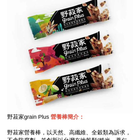
營養棒簡介：
野菽家grain Plus
野菽家營養棒，以天然、高纖維、全穀類為訴求，