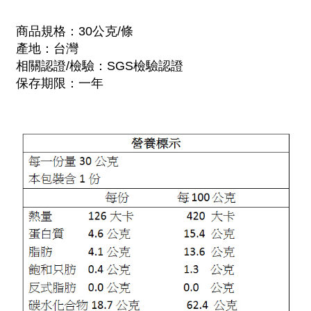
商品規格：30公克/條
產地：台灣
相關認證/檢驗：SGS檢驗認證
保存期限：一年