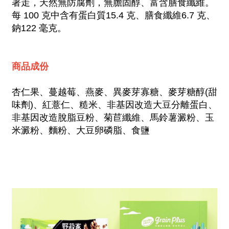
著走，天然無防腐劑，無膽固醇、富含膳食纖維。
每 100 克中含有蛋白質15.4 克、膳食纖維6.7 克、
鈉122 毫克。
商品成份
杏仁果、蔓越莓、燕麥、異麥芽寡糖、麥芽糖醇(甜
味劑)、紅薏仁、糙米、非基因改造大豆分離蛋白、
非基因改造脫脂豆粉、菊苣纖維、馬鈴薯澱粉、玉
米澱粉、麵粉、大豆卵磷脂、食鹽