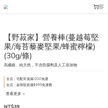
【野菽家】營養棒(蔓越莓堅
果/海苔藜麥堅果/蜂蜜檸檬)
(30g/條)
高纖維、純天然，不含防腐劑及人工添加物
全店，宅配常溫滿1200免運
全店，超商取貨滿$999免運費
查看更多
NT$39