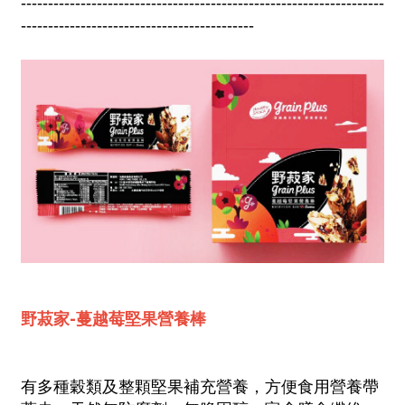
-------------------------------------------------------------------
-------------------------------------------
野菽家-蔓越莓堅果營養棒
有多種穀類及整顆堅果補充營養，方便食用營養帶