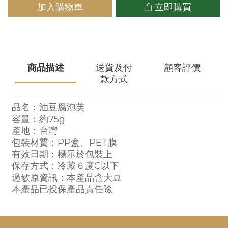
加入購物車
立即購買
商品描述
送貨及付
顧客評價
款方式
品名：油豆腐泡芙
容量：約75g
產地：台灣
包裝材質：
PP盒、PET膜
有效日期：標示於包裝上
保存方式：冷藏６度C以下
過敏原資訊：本產品含大豆
本產品已投保產品責任險