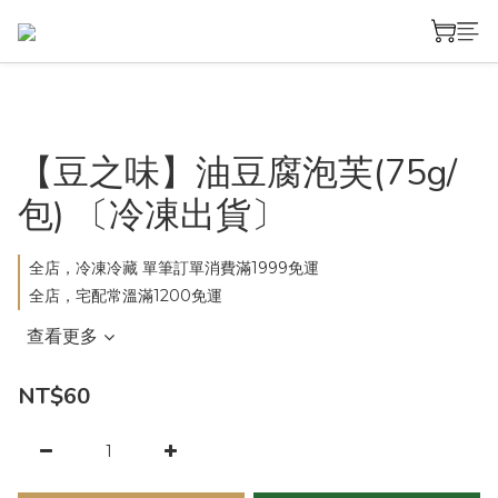
【豆之味】油豆腐泡芙(75g/
包) 〔冷凍出貨〕
全店，冷凍冷藏 單筆訂單消費滿1999免運
全店，宅配常溫滿1200免運
查看更多
NT$60