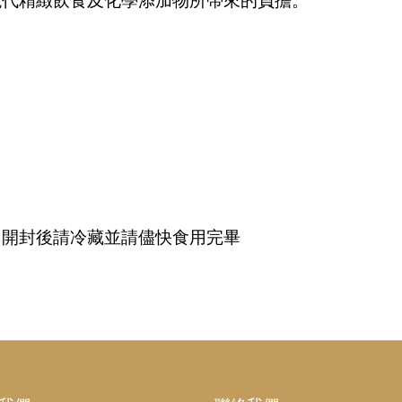
現代精緻飲食及化學添加物所帶來的負擔。
，開封後請冷藏並請儘快食用完畢