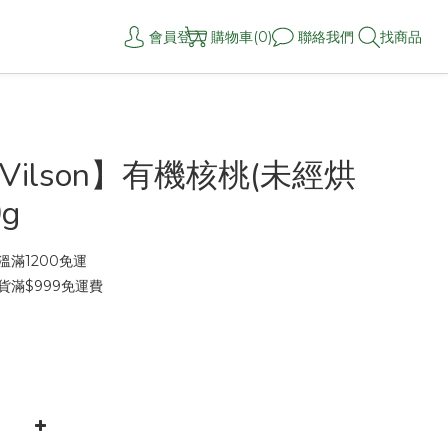
會員登入
購物車(0)
聯絡我們
找商品
Vilson】有機核桃(未經烘
g
滿1200免運
貨滿$999免運費