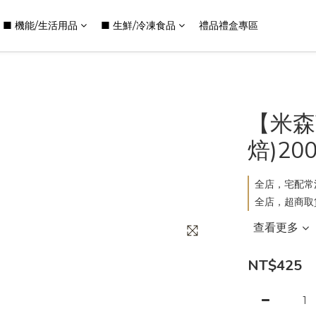
■ 機能/生活用品
■ 生鮮/冷凍食品
禮品禮盒專區
【米森
焙)200
全店，宅配常溫
全店，超商取
查看更多
NT$425