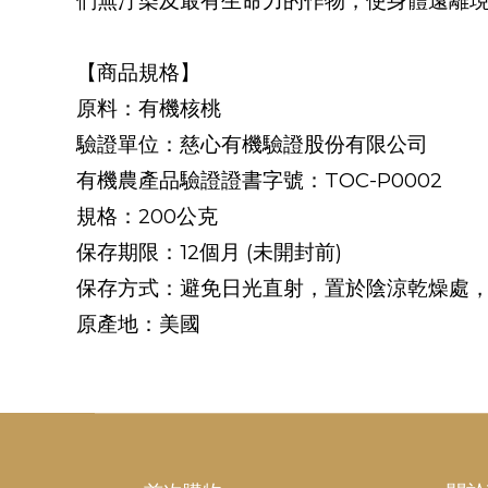
們無汙染及最有生命力的作物，使身體遠離
【商品規格】
原料：有機核桃
驗證單位：慈心有機驗證股份有限公司
TOC-P0002
有機農產品驗證證書字號：
200
規格：
公克
12
(
)
保存期限：
個月
未開封前
保存方式：避免日光直射，置於陰涼乾燥處
原產地：美國