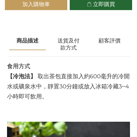
加入購物車
立即購買
商品描述
送貨及付
顧客評價
款方式
食用方式
600
【冷泡法】
取出茶包直接加入約
毫升的冷開
30
3~4
水或礦泉水中，靜置
分鐘或放入冰箱冷藏
小時即可飲用。