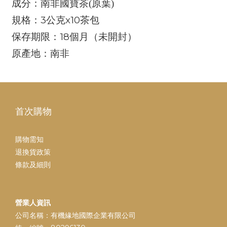
成分：
南非國寶茶
(
原葉
)
3
x10
規格：
公克
茶包
18
保存期限：
個月（未開封）
原產地：南非
首次購物
購物需知
退換貨政策
條款及細則
營業人資訊
公司名稱：有機緣地國際企業有限公司