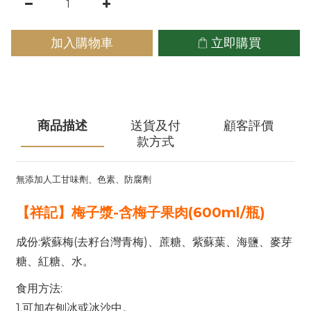
加入購物車
立即購買
商品描述
送貨及付
顧客評價
款方式
無添加人工甘味劑、色素、防腐劑
【祥記】梅子漿-含梅子果肉(600ml/瓶)
成份:紫蘇梅(去籽台灣青梅)、蔗糖、紫蘇葉、海鹽、麥芽
糖、紅糖、水。
食用方法:
1.可加在刨冰或冰沙中。