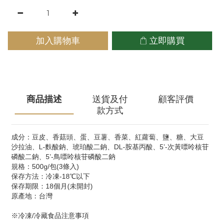
加入購物車
立即購買
商品描述
送貨及付
顧客評價
款方式
成分：
豆皮、香菇頭、蛋、豆薯、香菜、紅蘿蔔、鹽、糖、大豆
沙拉油、L-麩酸鈉、琥珀酸二鈉、DL-胺基丙酸、5’-次黃嘌呤核苷
磷酸二鈉、5’-鳥嘌呤核苷磷酸二鈉
規格：500g/包(3條入)
保存方法：冷凍-18℃以下
保存期限：18個月(未開封)
原產地：台灣
※冷凍/冷藏食品注意事項