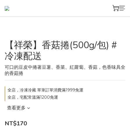
【祥榮】香菇捲(500g/包) #
冷凍配送
可口的豆皮中捲著豆薯、香菜、紅蘿蔔、香菇，色香味具全
的香菇捲
全店，冷凍冷藏 單筆訂單消費滿1999免運
全店，宅配常溫滿1200免運
查看更多
NT$170