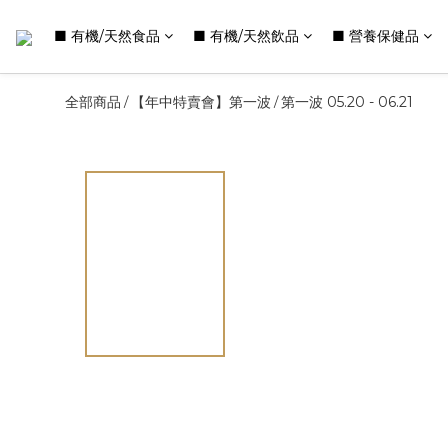
■ 有機/天然食品
■ 有機/天然飲品
■ 營養保健品
全部商品
【年中特賣會】第一波
第一波 05.20 - 06.21
/
/