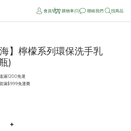
會員登入
購物車(0)
聯絡我們
找商品
海】檸檬系列環保洗手乳
/瓶)
滿1200免運
貨滿$999免運費