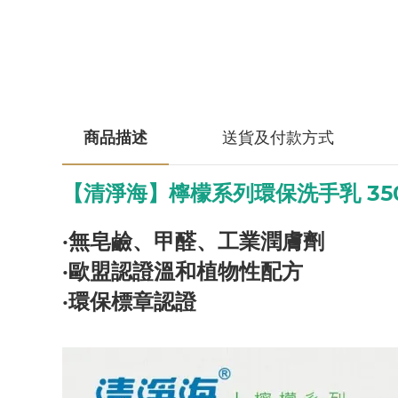
商品描述
送貨及付款方式
【清淨海】檸檬系列環保洗手乳 350
‧無皂鹼、甲醛、工業潤膚劑
‧歐盟認證溫和植物性配方
‧環保標章認證