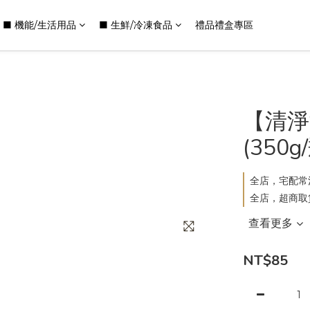
■ 機能/生活用品
■ 生鮮/冷凍食品
禮品禮盒專區
【清淨
(350g
全店，宅配常溫
全店，超商取
查看更多
NT$85