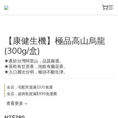
【康健生機】極品高山烏龍
(300g/盒)
★產於台灣阿里山，品質嚴選。
★茶乾有甘蔗香，泡飲有蘭花香。
★入口層次分明，喉頭不斷生津。
全店，宅配常溫滿1200免運
全店，超商取貨滿$999免運費
查看更多
NT$780