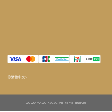
繁體中文
OUG© MAOUP 2020. All Rights Reserved