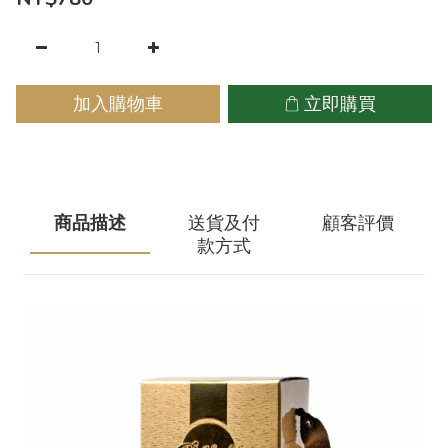
加入購物車
立即購買
商品描述
送貨及付
顧客評價
款方式