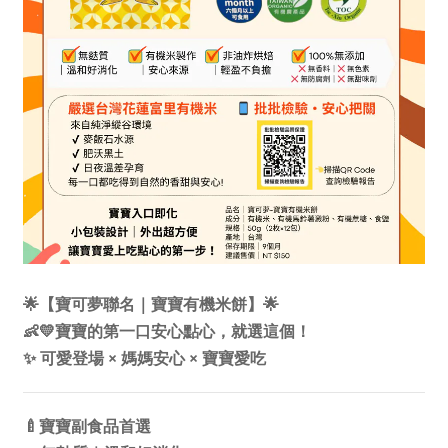
🌟
【寶可夢聯名｜寶寶有機米餅】
🌟
👶💛
寶寶的第一口安心點心，就選這個！
×
×
✨
可愛登場
媽媽安心
寶寶愛吃
🍼
寶寶副食品首選