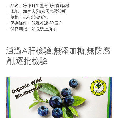
．品名：冷凍野生藍莓1磅(袋)有機
．
產地：加拿大(請參照包裝說明)
．
規格：454g(1磅)/包
．
保存條件：低溫冷凍-18度C
．
保存期限：如包裝上所示
通過A肝檢驗,無添加糖,無防腐
劑,逐批檢驗