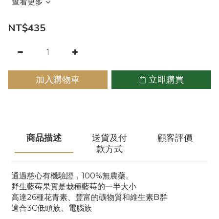
查看更多
NT$435
加入購物車
立即購買
商品描述
送貨及付
顧客評價
款方式
通過慈心有機驗證，100%無農藥。
野生藍莓果實是栽種藍莓的一半大小
高達26種花青素、豐富的礦物質和維生素B群
適合3C低頭族、電腦族