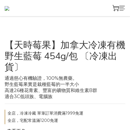
【天時莓果】加拿大冷凍有機
野生藍莓 454g/包 〔冷凍出
貨〕
通過慈心有機驗證，100%無農藥。
野生藍莓果實是栽種藍莓的一半大小
高達26種花青素、豐富的礦物質和維生素B群
適合3C低頭族、電腦族
全店，冷凍冷藏 單筆訂單消費滿1999免運
全店，宅配常溫滿1200免運